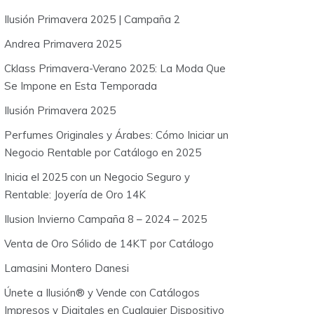
o
Ilusión Primavera 2025 | Campaña 2
r
:
Andrea Primavera 2025
Cklass Primavera-Verano 2025: La Moda Que
Se Impone en Esta Temporada
Ilusión Primavera 2025
Perfumes Originales y Árabes: Cómo Iniciar un
Negocio Rentable por Catálogo en 2025
Inicia el 2025 con un Negocio Seguro y
Rentable: Joyería de Oro 14K
Ilusion Invierno Campaña 8 – 2024 – 2025
Venta de Oro Sólido de 14KT por Catálogo
Lamasini Montero Danesi
Únete a Ilusión® y Vende con Catálogos
Impresos y Digitales en Cualquier Dispositivo