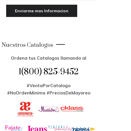
Nuestros Catalogos
Ordena tus Catalogos llamando al
1(800) 825-9452
#VentaPorCatalogo
#NoOrdenMinima
#PreciosDeMayoreo