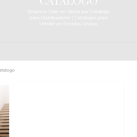
CATALOGO
Empresa Lider en Venta por Catalogo
para Distribuidores | Catalogos para
Vender en Estados Unidos
atalogo