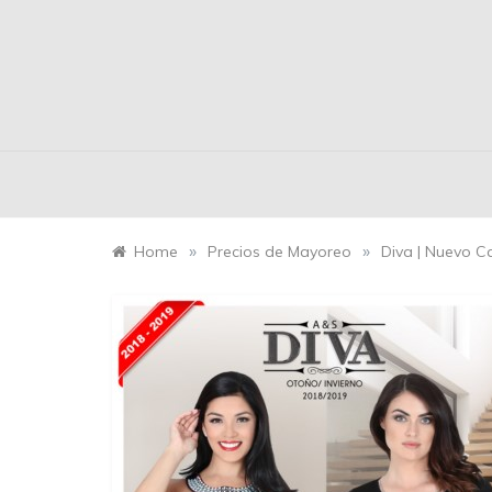
»
»
Home
Precios de Mayoreo
Diva | Nuevo C