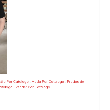
stilo Por Catalogo
,
Moda Por Catalogo
,
Precios de
Catalogo
,
Vender Por Catalogo