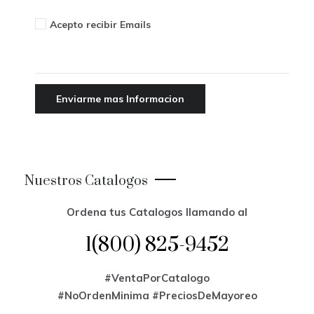
Acepto recibir Emails
Nuestros Catalogos
Ordena tus Catalogos llamando al
1(800) 825-9452
#VentaPorCatalogo
#NoOrdenMinima
#PreciosDeMayoreo