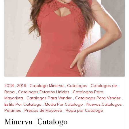
2018
,
2019
,
Catalogo Minerva
,
Catalogos
,
Catalogos de
Ropa
,
Catalogos Estados Unidos
,
Catalogos Para
Mayorista
,
Catalogos Para Vender
,
Catalogos Para Vender
,
Estilo Por Catalogo
,
Moda Por Catalogo
,
Nuevos Catalogos
,
Pefumes
,
Precios de Mayoreo
,
Ropa por Catalogo
Minerva | Catalogo