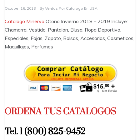
October 16, 2018
By
Ventas Por Catalogo En USA
Catalogo Minerva
Otoño Invierno 2018 – 2019 Incluye:
Chamarra, Vestido, Pantalon, Blusa, Ropa Deportiva,
Especiales, Fajas, Zapato, Bolsas, Accesorios, Cosmeticos,
Maquillajes, Perfumes
ORDENA TUS CATALOGOS
Tel. 1 (800) 825-9452