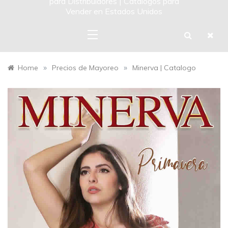
para Distribuidores | Catalogos para
Vender en Estados Unidos
»
»
Home
Precios de Mayoreo
Minerva | Catalogo