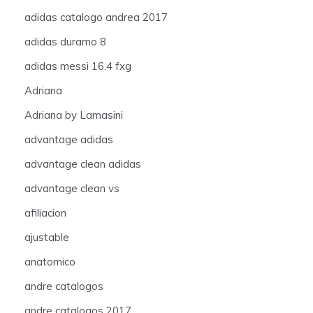
adidas catalogo andrea 2017
adidas duramo 8
adidas messi 16.4 fxg
Adriana
Adriana by Lamasini
advantage adidas
advantage clean adidas
advantage clean vs
afiliacion
ajustable
anatomico
andre catalogos
andre catalogos 2017