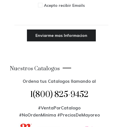
Acepto recibir Emails
Nuestros Catalogos
Ordena tus Catalogos llamando al
1(800) 825-9452
#VentaPorCatalogo
#NoOrdenMinima
#PreciosDeMayoreo