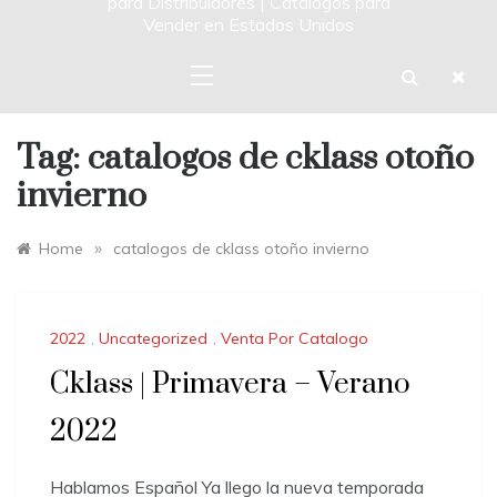
para Distribuidores | Catalogos para
Vender en Estados Unidos
Tag:
catalogos de cklass otoño
invierno
»
Home
catalogos de cklass otoño invierno
2022
,
Uncategorized
,
Venta Por Catalogo
Cklass | Primavera – Verano
2022
Hablamos Español Ya llego la nueva temporada