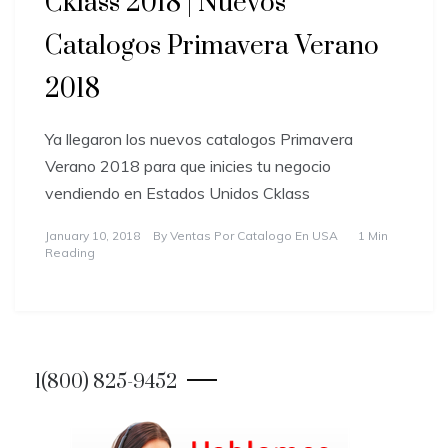
Cklass 2018 | Nuevos
Catalogos Primavera Verano
2018
Ya llegaron los nuevos catalogos Primavera
Verano 2018 para que inicies tu negocio
vendiendo en Estados Unidos Cklass
January 10, 2018
By
Ventas Por Catalogo En USA
1 Min
Reading
1(800) 825-9452