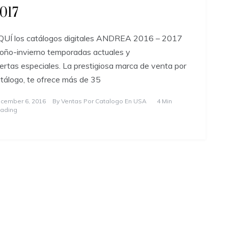
017
UÍ los catálogos digitales ANDREA 2016 – 2017
oño-invierno temporadas actuales y
ertas especiales. La prestigiosa marca de venta por
tálogo, te ofrece más de 35
cember 6, 2016
By
Ventas Por Catalogo En USA
4 Min
ading