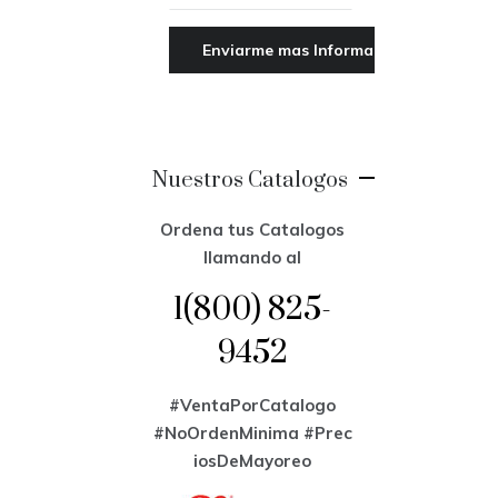
Nuestros Catalogos
Ordena tus Catalogos
llamando al
1(800) 825-
9452
#VentaPorCatalogo
#NoOrdenMinima
#Prec
iosDeMayoreo