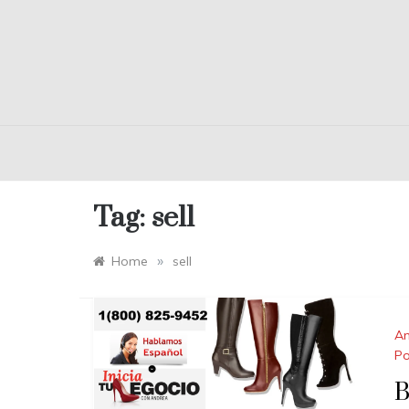
Tag:
sell
»
Home
sell
A
Po
B