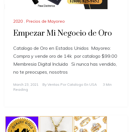
2020
,
Precios de Mayoreo
Empezar Mi Negocio de Oro
Catalogo de Oro en Estados Unidos ​Mayoreo:
Compra y vende oro de 14k por catalogo $99.00
Membresia Digital Incluida Si nunca has vendido,
no te preocupes, nosotros
March 23, 2021
By
Ventas Por Catalogo En USA
3 Min
Reading