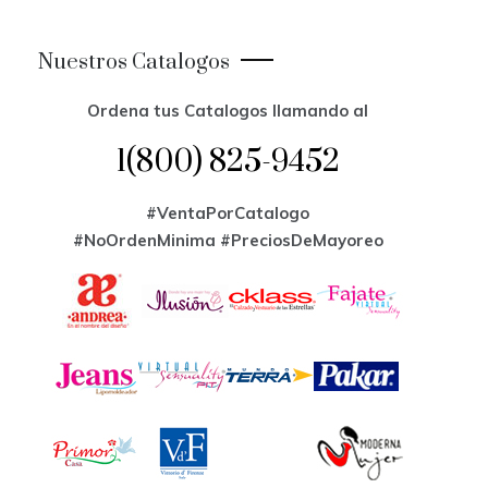
Nuestros Catalogos
Ordena tus Catalogos llamando al
1(800) 825-9452
#VentaPorCatalogo
#NoOrdenMinima
#PreciosDeMayoreo