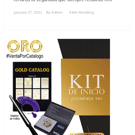
January 27, 2021
By
Admin
4 Min Reading