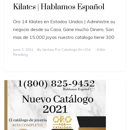
Kilates | Hablamos Español
Oro 14 Kilates en Estados Unidos | Administre su
negocio desde su Casa, Gane mucho Dinero, Son
mas de 15,000 joyas nuestro catalogo tiene 300
June 3, 2021
By
Ventas Por Catalogo En USA
4 Min
Reading