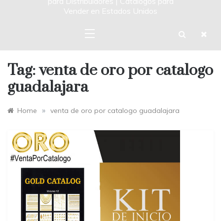
para Distribuidores | Catalogos para
Vender en Estados Unidos
Tag:
venta de oro por catalogo
guadalajara
»
Home
venta de oro por catalogo guadalajara