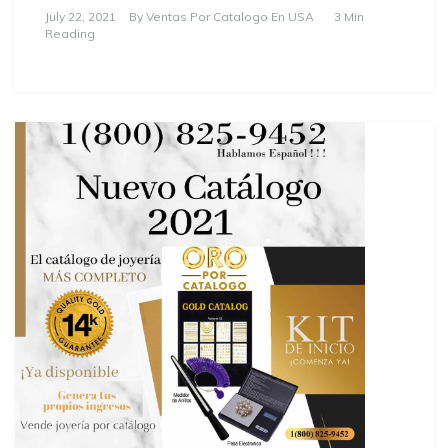
July 22, 2021
By
Ventas Por Catalogo En USA
3 Min
Reading