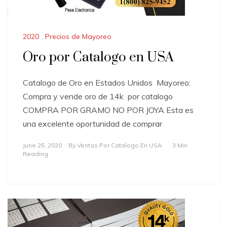
2020
,
Precios de Mayoreo
Oro por Catalogo en USA
Catalogo de Oro en Estados Unidos ​Mayoreo:
Compra y vende oro de 14k por catalogo
COMPRA POR GRAMO NO POR JOYA Esta es
una excelente oportunidad de comprar
June 25, 2020
By
Ventas Por Catalogo En USA
3 Min
Reading